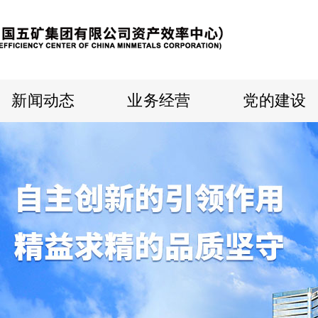
新闻动态
业务经营
党的建设