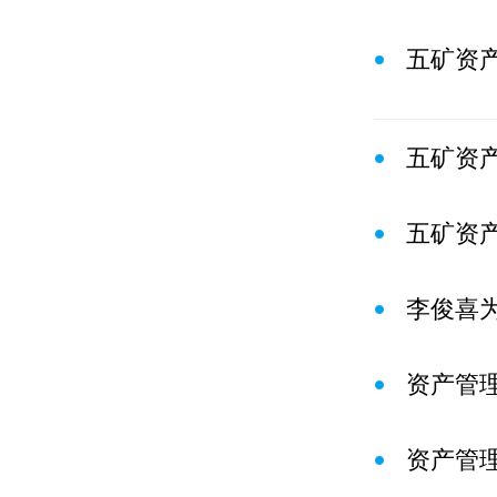
五矿资产
五矿资
五矿资
李俊喜
资产管理
资产管