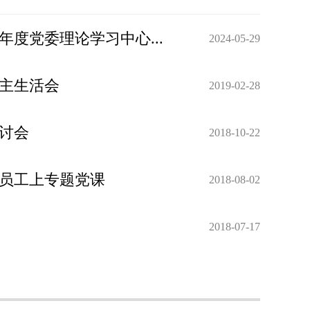
年度党委理论学习中心...
2024-05-29
民主生活会
2019-02-28
讨会
2018-10-22
员工上专题党课
2018-08-02
2018-07-17