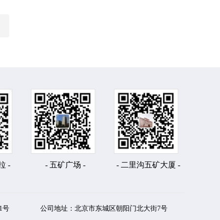
 -
- 五矿广场 -
- 二里沟五矿大厦 -
01号
公司地址：北京市东城区朝阳门北大街7号