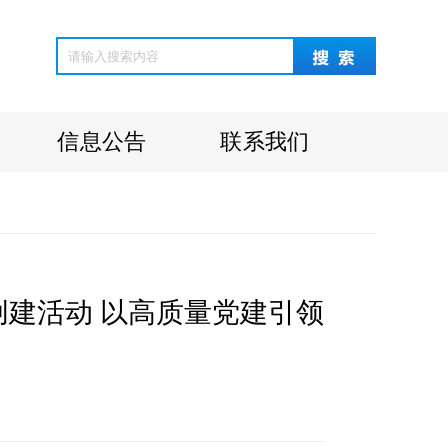
信息公告
联系我们
创建活动 以高质量党建引领