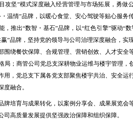
项目攻坚”模式深度融入经营管理与市场拓展，勇做
务・温情”品牌，以暖心食堂、安心驾驶等贴心服务
，推出“数智・基石”品牌，以“红色引擎”驱动“
共赢”品牌，坚持党的领导与公司治理深度融合，实
部围绕餐饮保障、合规管理、营销创效、人才安全
格局；商管公司党总支深耕物业运维与楼宇管理，创
作用，党总支下属各党支部聚焦楼宇共治、安全运
深度融合。
品牌培育与成果转化，以案例分享会、成果展览会
公司高质量发展提供坚强政治保障和组织保障。