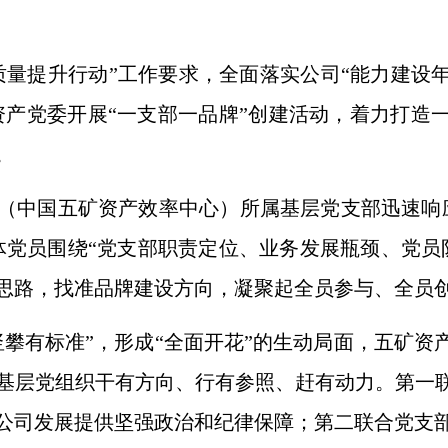
质量提升行动”工作要求，全面落实公司“能力建设年
资产党委开展“一支部一品牌”创建活动，着力打造
。
（中国五矿资产效率中心）所属基层党支部迅速响
体党员围绕“党支部职责定位、业务发展瓶颈、党员
思路，找准品牌建设方向，凝聚起全员参与、全员
攀有标准”，形成“全面开花”的生动局面，五矿资
基层党组织干有方向、行有参照、赶有动力。第一联
公司发展提供坚强政治和纪律保障；第二联合党支