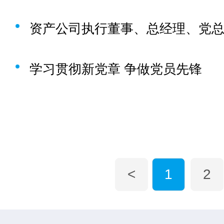
学习贯彻新党章 争做党员先锋
<
1
2