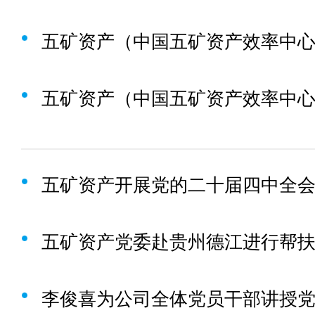
五矿资产开展党的二十届四中全
五矿资产党委赴贵州德江进行帮