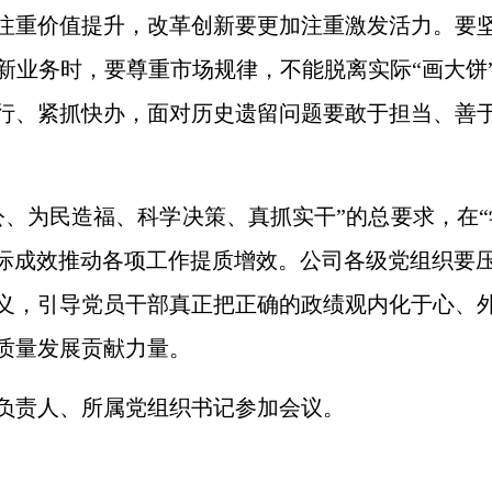
注重价值提升，改革创新要更加注重激发活力。要
新业务时，要尊重市场规律，不能脱离实际“画大饼
行、紧抓快办，面对历史遗留问题要敢于担当、善
、为民造福、科学决策、真抓实干”的总要求，在“
实际成效推动各项工作提质增效。公司各级党组织要
义，引导党员干部真正把正确的政绩观内化于心、
质量发展贡献力量。
负责人、所属党组织书记参加会议。