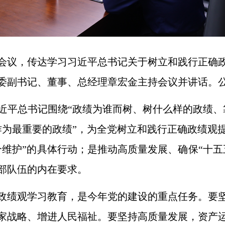
大会议，传达学习习近平总书记关于树立和践行正确
委副书记、董事、总经理章宏金主持会议并讲话。
近平总书记围绕“政绩为谁而树、树什么样的政绩、
作为最重要的政绩”，为全党树立和践行正确政绩观
个维护”的具体行动；是推动高质量发展、确保“十五
部队伍的内在要求。
政绩观学习教育，是今年党的建设的重点任务。要
家战略、增进人民福祉。要坚持高质量发展，资产