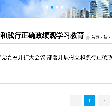
立和践行正确政绩观学习教育
首页
新闻
>
产党委召开扩大会议 部署开展树立和践行正确
<
1
>